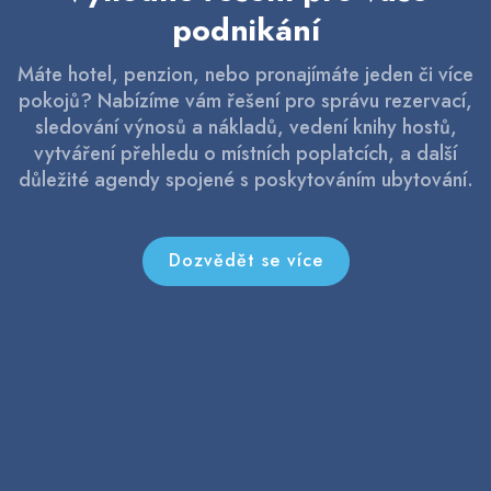
podnikání
Máte hotel, penzion, nebo pronajímáte jeden či více
pokojů? Nabízíme vám řešení pro správu rezervací,
sledování výnosů a nákladů, vedení knihy hostů,
vytváření přehledu o místních poplatcích, a další
důležité agendy spojené s poskytováním ubytování.
Dozvědět se více